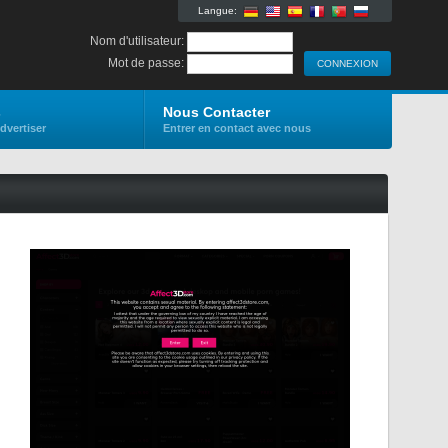
Langue:
Nom d'utilisateur:
Mot de passe:
s
Nous Contacter
dvertiser
Entrer en contact avec nous