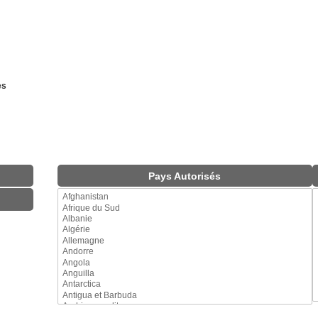
es
Pays Autorisés