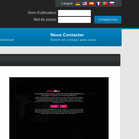
Langue:
Nom d'utilisateur:
Mot de passe:
s
Nous Contacter
dvertiser
Entrer en contact avec nous