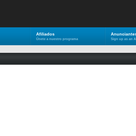
Afiliados
Anunciante
Únete a nuestro programa
Sign up as an A