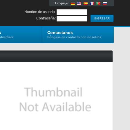
Lenguaje:
Nombre de usuario:
Contraseña:
s
Contactanos
dvertiser
Póngase en contacto con nosotros