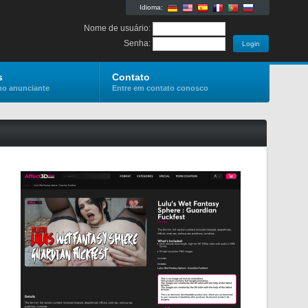
Idioma:
Nome de usuário:
Senha:
s
Contato
mo anunciante
Entre em contato conosco