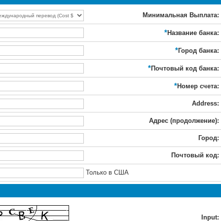
Минимальная Выплата:
*
Название банка:
*
Город банка:
*
Почтовый код банка:
*
Номер счета:
Address:
Адрес (продолжение):
Город:
Почтовый код:
Только в США
Input: