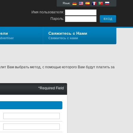
Язык:
Имя пользователя:
Пароль:
тели
Свяжитесь с Нами
dvertiser
Свяжитесь с нами
ит Вам выбрать метод, с помощью которого Вам будут платить за
*Required Field