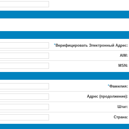
*
Верифицировать Электронный Адрес:
AIM:
MSN:
*
Фамилия:
Адрес (продолжение):
Штат:
Страна: