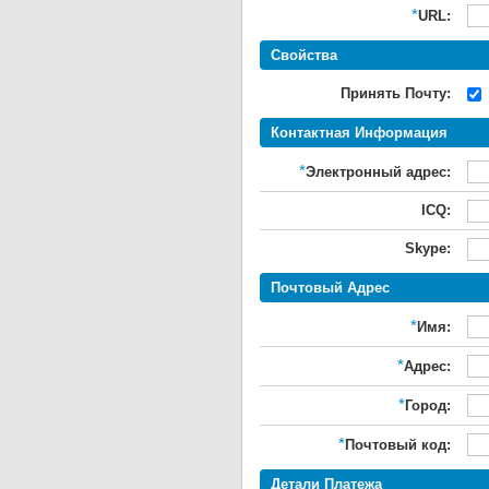
*
URL:
Свойства
Принять Почту:
Контактная Информация
*
Электронный адрес:
ICQ:
Skype:
Почтовый Адрес
*
Имя:
*
Адрес:
*
Город:
*
Почтовый код:
Детали Платежа